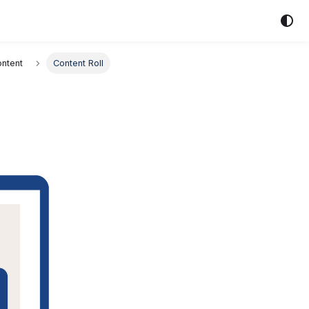
ntent
Content Roll