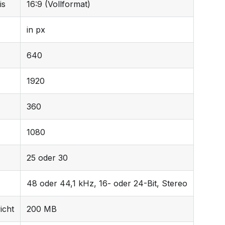
is
16:9 (Vollformat)
in px
640
1920
360
1080
25 oder 30
48 oder 44,1 kHz, 16- oder 24-Bit, Stereo
icht
200 MB