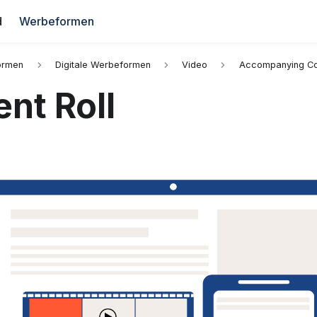
d
Werbeformen
ormen
Digitale Werbeformen
Video
Accompanying Co
nt Roll