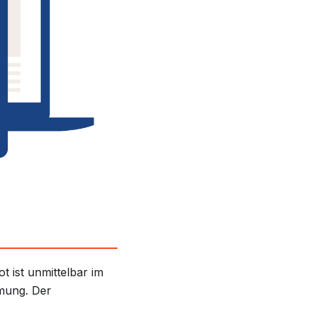
 ist unmittelbar im
hmung. Der