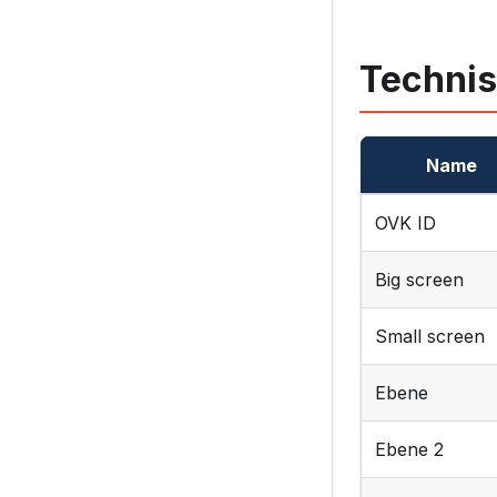
Technis
Name
OVK ID
Big screen
Small screen
Ebene
Ebene 2