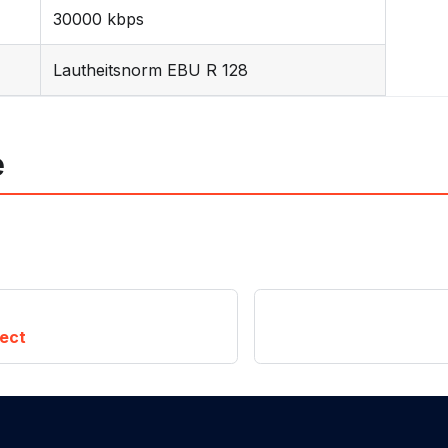
30000 kbps
Lautheitsnorm EBU R 128
e
ect