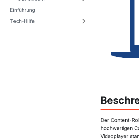
Einführung
Tech-Hilfe
Beschr
Der Content-Rol
hochwertigen Co
Videoplayer star