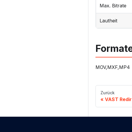
Max. Bitrate
Lautheit
Format
MOV,MXF,MP4
Zurück
VAST Redir